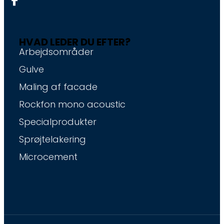
HVAD LEDER DU EFTER?
Arbejdsområder
Gulve
Maling af facade
Rockfon mono acoustic
Specialprodukter
Sprøjtelakering
Microcement