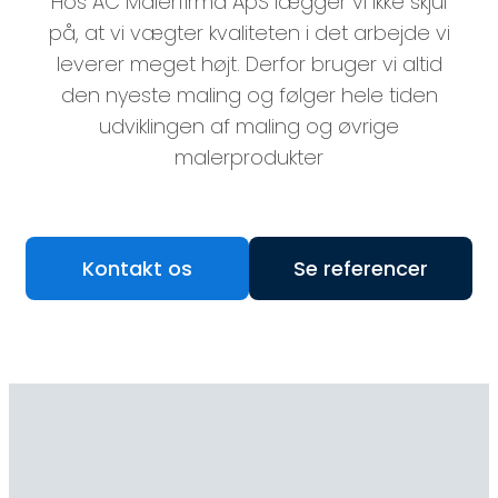
Hos AC Malerfirma ApS lægger vi ikke skjul
på, at vi vægter kvaliteten i det arbejde vi
leverer meget højt. Derfor bruger vi altid
den nyeste maling og følger hele tiden
udviklingen af maling og øvrige
malerprodukter
Kontakt os
Se referencer