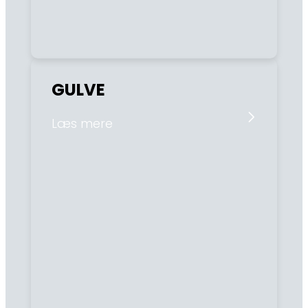
GULVE
Læs mere