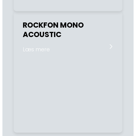
ROCKFON MONO
ACOUSTIC
Læs mere