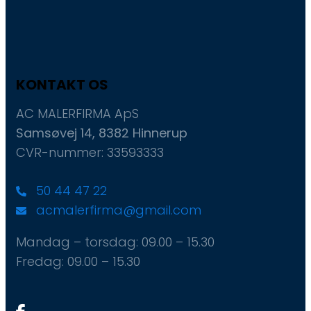
KONTAKT OS
AC MALERFIRMA ApS
Samsøvej 14, 8382 Hinnerup
CVR-nummer: 33593333
50 44 47 22
acmalerfirma@gmail.com
Mandag – torsdag: ​09.00 – 15.30
Fredag: ​09.00 – 15.30