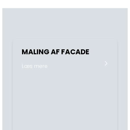
MALING AF FACADE
Læs mere